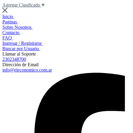
Agregar Clasificado
Inicio
Paginas
Sobre Nosotros
Contacto
FAQ
Ingresar / Registrarse
Buscar por Usuario
Llamar al Soporte
2302348700
Dirección de Email
info@eleconomico.com.ar