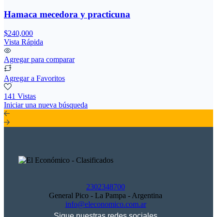
Hamaca mecedora y practicuna
$240,000
Vista Rápida
Agregar para comparar
Agregar a Favoritos
141 Vistas
Iniciar una nueva búsqueda
2302348700
General Pico - La Pampa - Argentina
info@eleconomico.com.ar
Sigue nuestras redes sociales