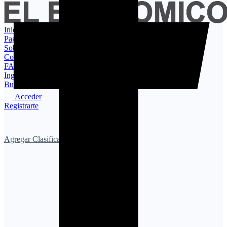
Inicio
Paginas
Sobre Nosotros
Contacto
FAQ
Ingresar / Registrarse
Buscar por Usuario
Acceder
Registrarte
Agregar Clasificado