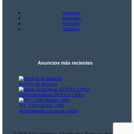
Vehículos
Inmuebles
Servicios
Empleos
Anuncios más recientes
Servicio de limpieza
grupo electrógeno SENSEI 1200w
WV 1500 Modelo 1986
amoblamiento cocina de caldén