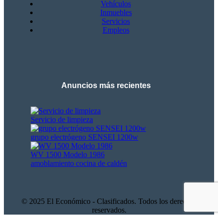
Vehículos
Inmuebles
Servicios
Empleos
Anuncios más recientes
Servicio de limpieza
grupo electrógeno SENSEI 1200w
WV 1500 Modelo 1986
amoblamiento cocina de caldén
© 2025 El Económico - Clasificados. Todos los derechos
reservados.