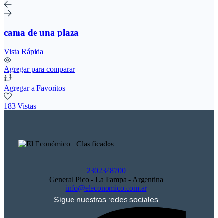
cama de una plaza
Vista Rápida
Agregar para comparar
Agregar a Favoritos
183 Vistas
2302348700
General Pico - La Pampa - Argentina
info@eleconomico.com.ar
Sigue nuestras redes sociales