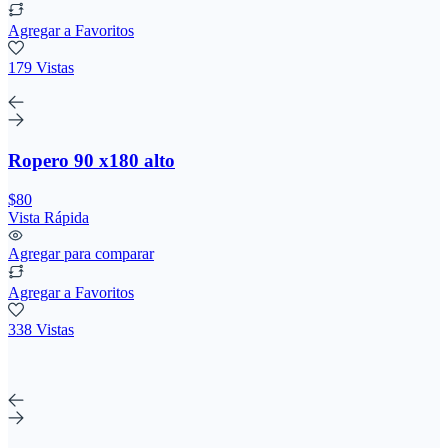
Agregar a Favoritos
179 Vistas
Ropero 90 x180 alto
$80
Vista Rápida
Agregar para comparar
Agregar a Favoritos
338 Vistas