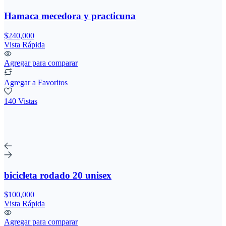
Hamaca mecedora y practicuna
$240,000
Vista Rápida
Agregar para comparar
Agregar a Favoritos
140 Vistas
bicicleta rodado 20 unisex
$100,000
Vista Rápida
Agregar para comparar