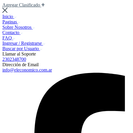
Agregar Clasificado
Inicio
Paginas
Sobre Nosotros
Contacto
FAQ
Ingresar / Registrarse
Buscar por Usuario
Llamar al Soporte
2302348700
Dirección de Email
info@eleconomico.com.ar