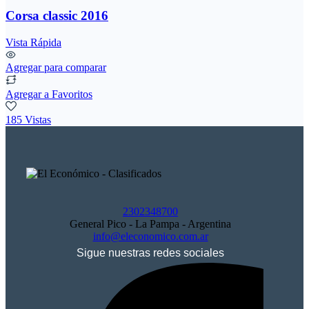
Corsa classic 2016
Vista Rápida
Agregar para comparar
Agregar a Favoritos
185 Vistas
2302348700
General Pico - La Pampa - Argentina
info@eleconomico.com.ar
Sigue nuestras redes sociales