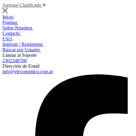
Agregar Clasificado
Inicio
Paginas
Sobre Nosotros
Contacto
FAQ
Ingresar / Registrarse
Buscar por Usuario
Llamar al Soporte
2302348700
Dirección de Email
info@eleconomico.com.ar